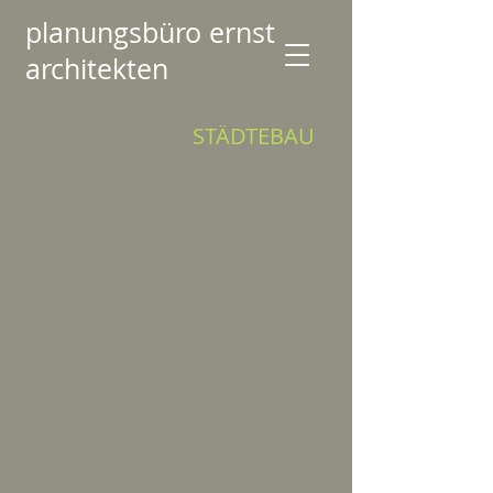
planungsbüro ernst
architekten
STÄDTEBAU