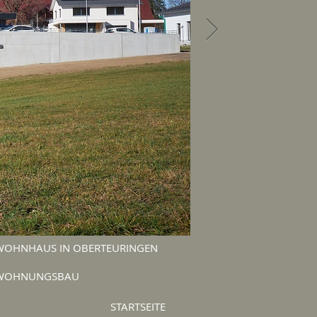
WOHNHAUS IN OBERTEURINGEN
WOHNUNGSBAU
STARTSEITE