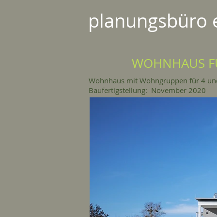
planungsbüro e
WOHNHAUS FÜ
Wohnhaus mit Wohngruppen für 4 und 
Baufertigstellung: November 2020